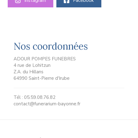
Instagram
Facebook
Nos coordonnées
ADOUR POMPES FUNEBRES
4 rue de Lohitzun
Z.A. du Hillans
64990 Saint-Pierre d'Irube
Tél : 05.59.08.76.82
contact@funerarium-bayonne.fr