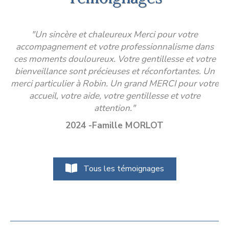
Témoignages
"
Un sincère et chaleureux Merci pour votre
"
accompagnement et votre professionnalisme dans
ces moments douloureux. Votre gentillesse et votre
p
bienveillance sont précieuses et réconfortantes. Un
l
merci particulier à Robin. Un grand MERCI pour votre
accueil, votre aide, votre gentillesse et votre
attention."
2024 -Famille MORLOT
Tous les témoignages