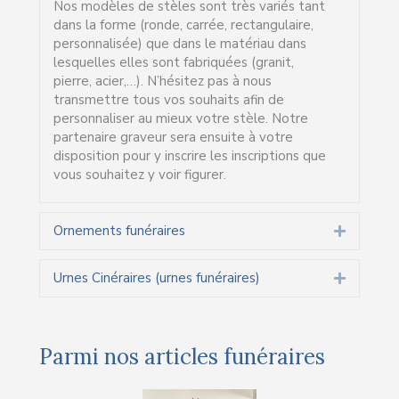
Stèles funéraires
Collapse
Nos modèles de stèles sont très variés tant
dans la forme (ronde, carrée, rectangulaire,
personnalisée) que dans le matériau dans
lesquelles elles sont fabriquées (granit,
pierre, acier,…). N’hésitez pas à nous
transmettre tous vos souhaits afin de
personnaliser au mieux votre stèle. Notre
partenaire graveur sera ensuite à votre
disposition pour y inscrire les inscriptions que
vous souhaitez y voir figurer.
Ornements funéraires
Expand
Urnes Cinéraires (urnes funéraires)
Expand
Parmi nos articles funéraires