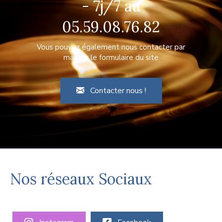
Appelez nous 24h/24
- 7j/7 au
05.59.08.76.82
Vous pouvez également nous contacter par
mail via le formulaire du site
Contacter nous !
Nos réseaux Sociaux