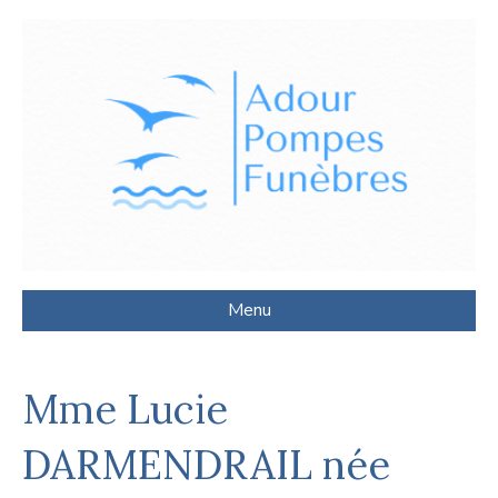
Menu
Mme Lucie
DARMENDRAIL née