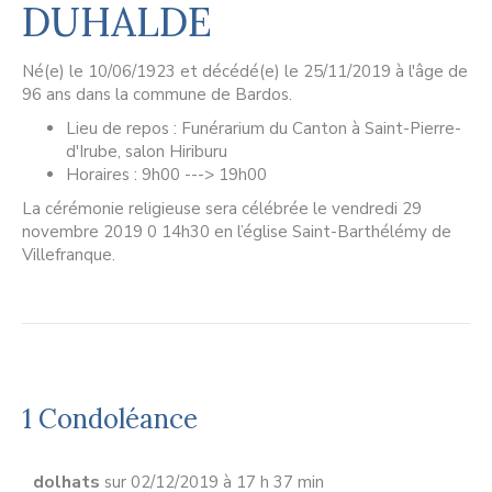
DUHALDE
Né(e) le 10/06/1923 et décédé(e) le 25/11/2019 à l'âge de
96 ans dans la commune de Bardos.
Lieu de repos : Funérarium du Canton à Saint-Pierre-
d'Irube, salon Hiriburu
Horaires : 9h00 ---> 19h00
La cérémonie religieuse sera célébrée le vendredi 29
novembre 2019 0 14h30 en l’église Saint-Barthélémy de
Villefranque.
1 Condoléance
dolhats
sur 02/12/2019 à 17 h 37 min