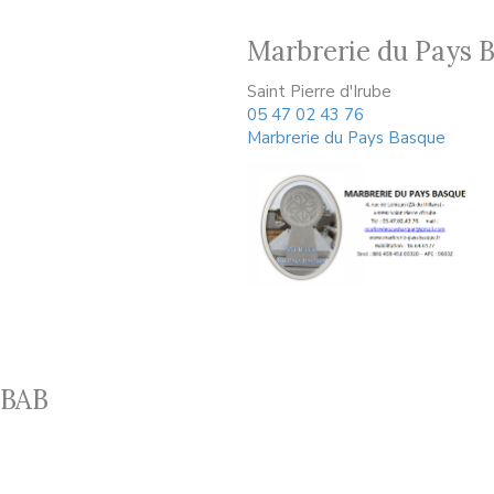
Marbrerie du Pays 
Saint Pierre d'Irube
05 47 02 43 76
Marbrerie du Pays Basque
 BAB