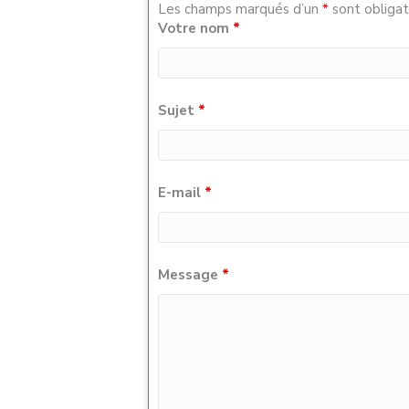
Les champs marqués d’un
*
sont obligat
Votre nom
*
Sujet
*
E-mail
*
Message
*