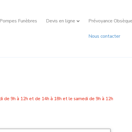
 Pompes Funèbres
Devis en ligne
Prévoyance Obsèqu
Nous contacter
di de 9h à 12h et de 14h à 18h et le samedi de 9h à 12h