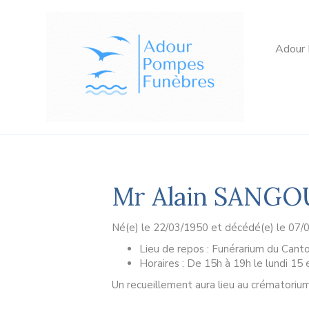
Adour
Mr Alain SANG
Né(e) le 22/03/1950 et décédé(e) le 07/
Lieu de repos : Funérarium du Cant
Horaires : De 15h à 19h le lundi 15 
Un recueillement aura lieu au crématorium 