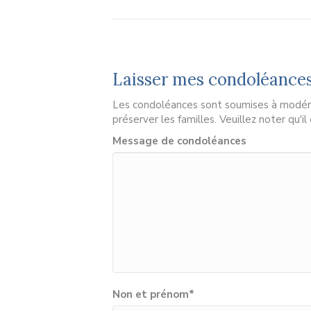
Laisser mes condoléance
Les condoléances sont soumises à modérat
préserver les familles. Veuillez noter qu'i
Message de condoléances
Non et prénom
*