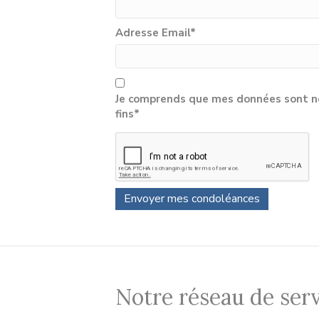
Adresse Email
*
Je comprends que mes données sont né
fins*
Notre réseau de serv