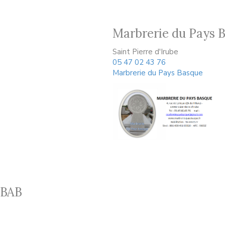
Marbrerie du Pays 
Saint Pierre d'Irube
05 47 02 43 76
Marbrerie du Pays Basque
 BAB