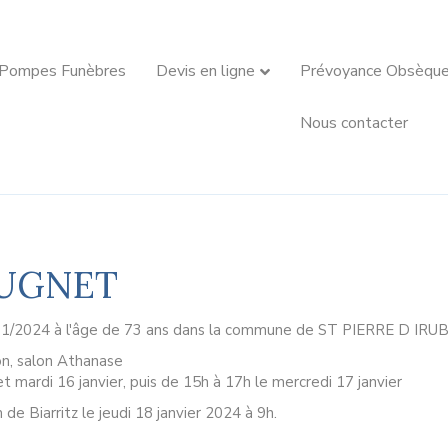
 Pompes Funèbres
Devis en ligne
Prévoyance Obsèqu
Nous contacter
OUGNET
01/2024 à l'âge de 73 ans dans la commune de ST PIERRE D IRUB
on, salon Athanase
et mardi 16 janvier, puis de 15h à 17h le mercredi 17 janvier
de Biarritz le jeudi 18 janvier 2024 à 9h.