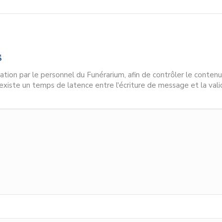
s
ion par le personnel du Funérarium, afin de contrôler le contenu
l existe un temps de latence entre l'écriture de message et la vali