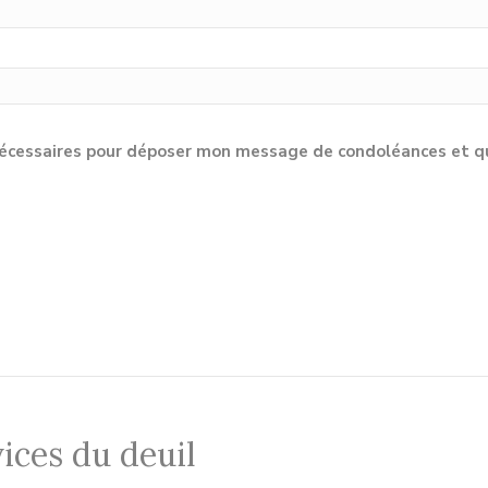
cessaires pour déposer mon message de condoléances et qu'e
ices du deuil