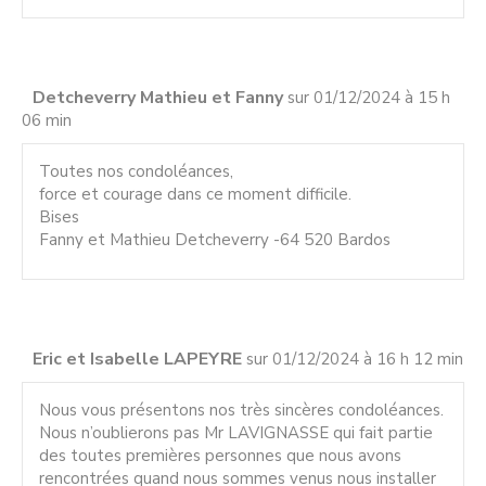
Detcheverry Mathieu et Fanny
sur 01/12/2024 à 15 h
06 min
Toutes nos condoléances,
force et courage dans ce moment difficile.
Bises
Fanny et Mathieu Detcheverry -64 520 Bardos
Eric et Isabelle LAPEYRE
sur 01/12/2024 à 16 h 12 min
Nous vous présentons nos très sincères condoléances.
Nous n’oublierons pas Mr LAVIGNASSE qui fait partie
des toutes premières personnes que nous avons
rencontrées quand nous sommes venus nous installer