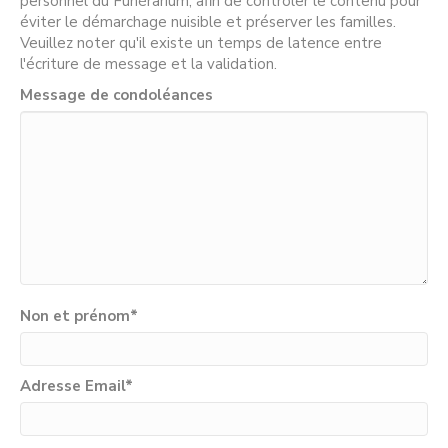
personnel du Funérarium, afin de contrôler le contenu pour
éviter le démarchage nuisible et préserver les familles.
Veuillez noter qu'il existe un temps de latence entre
l'écriture de message et la validation.
Message de condoléances
Non et prénom
*
Adresse Email
*