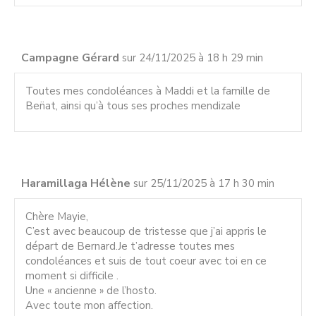
Campagne Gérard
sur 24/11/2025 à 18 h 29 min
Toutes mes condoléances à Maddi et la famille de
Ben̈at, ainsi qu’à tous ses proches mendizale
Haramillaga Hélène
sur 25/11/2025 à 17 h 30 min
Chère Mayie,
C’est avec beaucoup de tristesse que j’ai appris le
départ de Bernard.Je t’adresse toutes mes
condoléances et suis de tout coeur avec toi en ce
moment si difficile .
Une « ancienne » de l’hosto.
Avec toute mon affection.