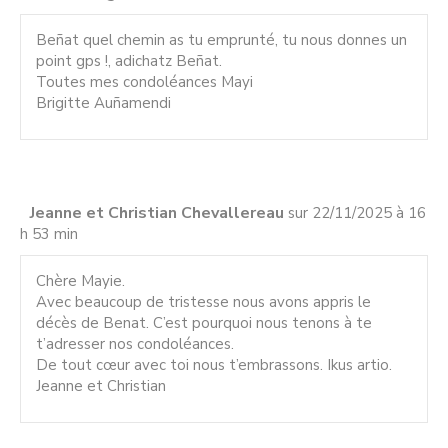
Beñat quel chemin as tu emprunté, tu nous donnes un
point gps !, adichatz Beñat.
Toutes mes condoléances Mayi
Brigitte Auñamendi
Jeanne et Christian Chevallereau
sur 22/11/2025 à 16
h 53 min
Chère Mayie.
Avec beaucoup de tristesse nous avons appris le
décès de Benat. C’est pourquoi nous tenons à te
t’adresser nos condoléances.
De tout cœur avec toi nous t’embrassons. Ikus artio.
Jeanne et Christian