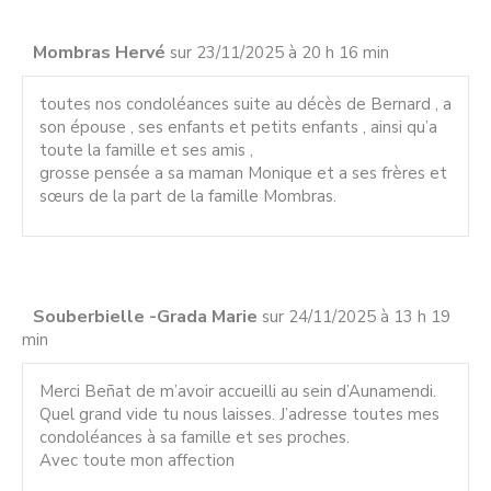
Mombras Hervé
sur 23/11/2025 à 20 h 16 min
toutes nos condoléances suite au décès de Bernard , a
son épouse , ses enfants et petits enfants , ainsi qu’a
toute la famille et ses amis ,
grosse pensée a sa maman Monique et a ses frères et
sœurs de la part de la famille Mombras.
Souberbielle -Grada Marie
sur 24/11/2025 à 13 h 19
min
Merci Beñat de m’avoir accueilli au sein d’Aunamendi.
Quel grand vide tu nous laisses. J’adresse toutes mes
condoléances à sa famille et ses proches.
Avec toute mon affection