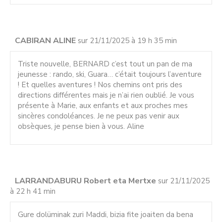
CABIRAN ALINE
sur 21/11/2025 à 19 h 35 min
Triste nouvelle, BERNARD c’est tout un pan de ma
jeunesse : rando, ski, Guara… c’était toujours l’aventure
! Et quelles aventures ! Nos chemins ont pris des
directions différentes mais je n’ai rien oublié. Je vous
présente à Marie, aux enfants et aux proches mes
sincères condoléances. Je ne peux pas venir aux
obsèques, je pense bien à vous. Aline
LARRANDABURU Robert eta Mertxe
sur 21/11/2025
à 22 h 41 min
Gure dolüminak zuri Maddi, bizia fite joaiten da bena