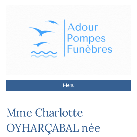
Menu
Mme Charlotte
OYHARÇABAL née