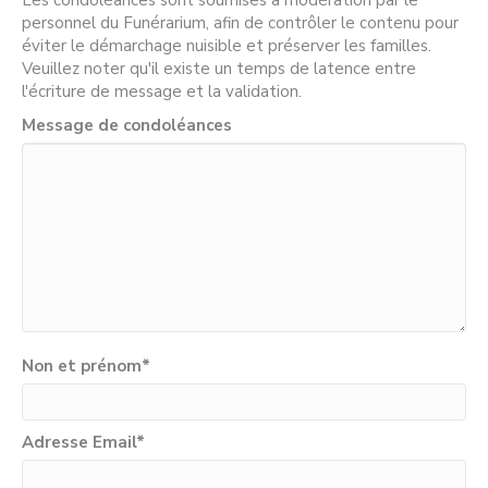
Les condoléances sont soumises à modération par le
personnel du Funérarium, afin de contrôler le contenu pour
éviter le démarchage nuisible et préserver les familles.
Veuillez noter qu'il existe un temps de latence entre
l'écriture de message et la validation.
Message de condoléances
Non et prénom
*
Adresse Email
*