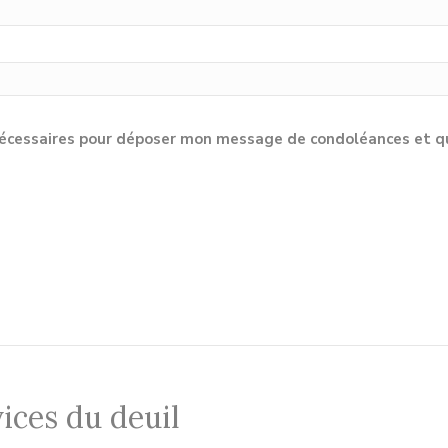
cessaires pour déposer mon message de condoléances et qu'e
ices du deuil