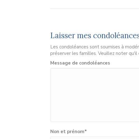
Laisser mes condoléance
Les condoléances sont soumises à modérat
préserver les familles. Veuillez noter qu'i
Message de condoléances
Non et prénom
*