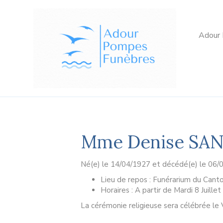
Adour
Mme Denise SAN
Né(e) le 14/04/1927 et décédé(e) le 06/
Lieu de repos : Funérarium du Cant
Horaires : A partir de Mardi 8 Juill
La cérémonie religieuse sera célébrée le V