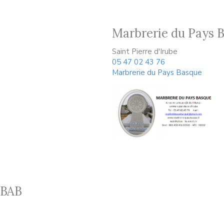
Marbrerie du Pays 
Saint Pierre d'Irube
05 47 02 43 76
Marbrerie du Pays Basque
 BAB