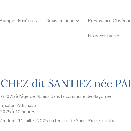
 Pompes Funèbres
Devis en ligne
Prévoyance Obsèqu
Nous contacter
CHEZ dit SANTIEZ née PA
07/2025 à l'âge de 98 ans dans la commune de Bayonne.
on, salon Athanase
et 2025 à 10 heures
endredi 11 Juillet 2025 en l’église de Saint-Pierre-d’Irube.