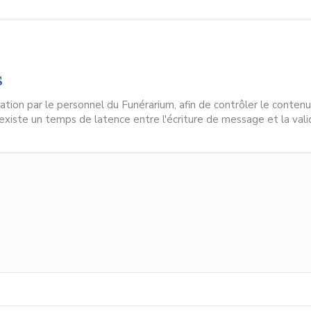
s
ion par le personnel du Funérarium, afin de contrôler le contenu
l existe un temps de latence entre l'écriture de message et la vali