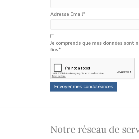
Adresse Email
*
Je comprends que mes données sont né
fins*
Notre réseau de serv