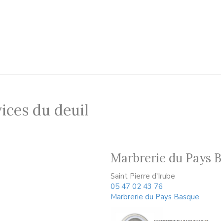
ices du deuil
Marbrerie du Pays 
Saint Pierre d'Irube
05 47 02 43 76
Marbrerie du Pays Basque