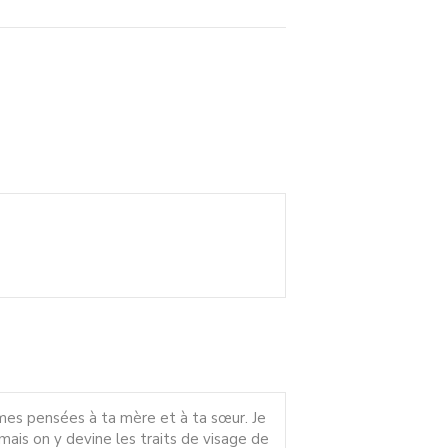
mes pensées à ta mère et à ta sœur. Je
amais on y devine les traits de visage de