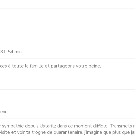
 8 h 54 min
es à toute la famille et partageons votre peine.
 min
e sympathie depuis Ustaritz dans ce moment difficile. Transmets 
 visite et voir ta trogne de quarantenaire, j’imagine que plus que j