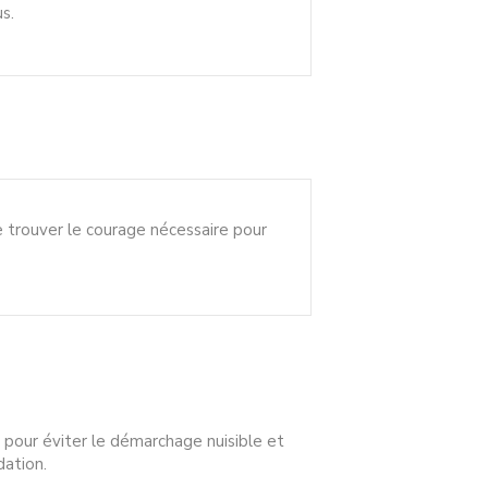
s.
e trouver le courage nécessaire pour
 pour éviter le démarchage nuisible et
dation.