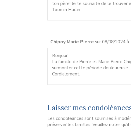
ton père! Je te souhaite de le trouver 
Txomin Haran
Chipoy Marie Pierre
sur 08/08/2024 à 
Bonjour,
La famille de Pierre et Marie Pierre C
surmonter cette période douloureuse.
Cordialement.
Laisser mes condoléance
Les condoléances sont soumises à modérat
préserver les familles. Veuillez noter qu'i