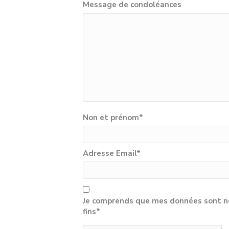
Message de condoléances
Non et prénom
*
Adresse Email
*
Je comprends que mes données sont né
fins*