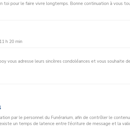
en toi pour le faire vivre longtemps. Bonne continuation à vous tou
11 h 20 min
hipoy vous adresse leurs sincères condoléances et vous souhaite d
s
ion par le personnel du Funérarium, afin de contrôler le contenu
l existe un temps de latence entre l'écriture de message et la vali