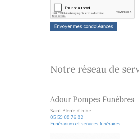
Notre réseau de serv
Adour Pompes Funèbres
Saint PIerre d'Irube
05 59 08 76 82
Funérarium et services funéraires