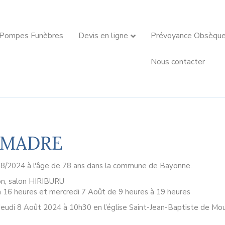
 Pompes Funèbres
Devis en ligne
Prévoyance Obsèqu
Nous contacter
l MADRE
08/2024 à l'âge de 78 ans dans la commune de Bayonne.
on, salon HIRIBURU
 à 16 heures et mercredi 7 Août de 9 heures à 19 heures
 Jeudi 8 Août 2024 à 10h30 en l’église Saint-Jean-Baptiste de M