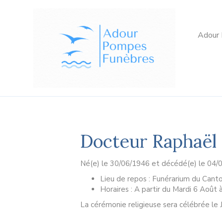
Adour
Docteur Raphaë
Né(e) le 30/06/1946 et décédé(e) le 04/
Lieu de repos : Funérarium du Cant
Horaires : A partir du Mardi 6 Août
La cérémonie religieuse sera célébrée le