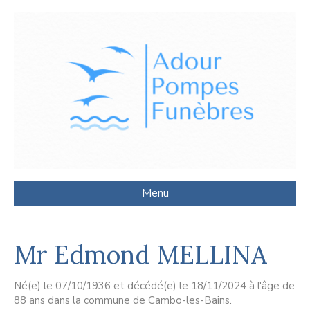
Menu
Mr Edmond MELLINA
Né(e) le 07/10/1936 et décédé(e) le 18/11/2024 à l'âge de
88 ans dans la commune de Cambo-les-Bains.