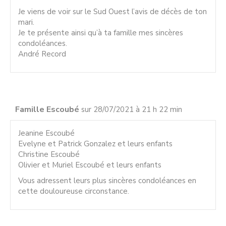
Je viens de voir sur le Sud Ouest l’avis de décès de ton
mari.
Je te présente ainsi qu’à ta famille mes sincères
condoléances.
André Record
Famille Escoubé
sur 28/07/2021 à 21 h 22 min
Jeanine Escoubé
Evelyne et Patrick Gonzalez et leurs enfants
Christine Escoubé
Olivier et Muriel Escoubé et leurs enfants
Vous adressent leurs plus sincères condoléances en
cette douloureuse circonstance.