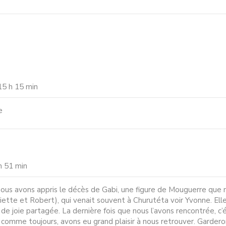
15 h 15 min
e
h 51 min
ous avons appris le décès de Gabi, une figure de Mouguerre que 
ette et Robert), qui venait souvent à Churutéta voir Yvonne. Ell
de joie partagée. La dernière fois que nous l’avons rencontrée, c’
, comme toujours, avons eu grand plaisir à nous retrouver. Gardero