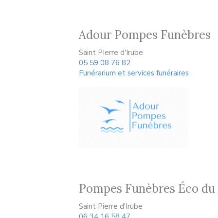
Adour Pompes Funèbres
Saint PIerre d'Irube
05 59 08 76 82
Funérarium et services funéraires
Pompes Funèbres Éco du
Saint Pierre d'Irube
06 34 16 58 47