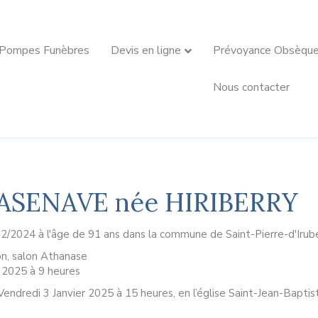
 Pompes Funèbres
Devis en ligne
Prévoyance Obsèqu
Nous contacter
CASENAVE née HIRIBERRY
2/2024 à l'âge de 91 ans dans la commune de Saint-Pierre-d'Irub
on, salon Athanase
r 2025 à 9 heures
Vendredi 3 Janvier 2025 à 15 heures, en l’église Saint-Jean-Bapt