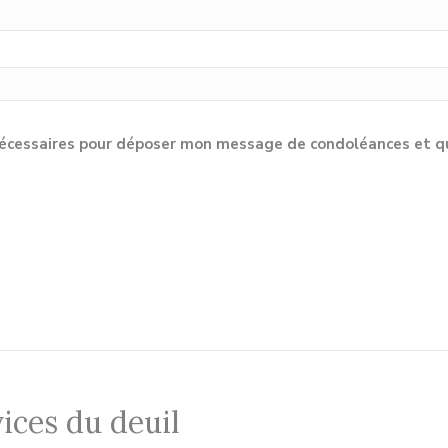
cessaires pour déposer mon message de condoléances et qu'e
ices du deuil