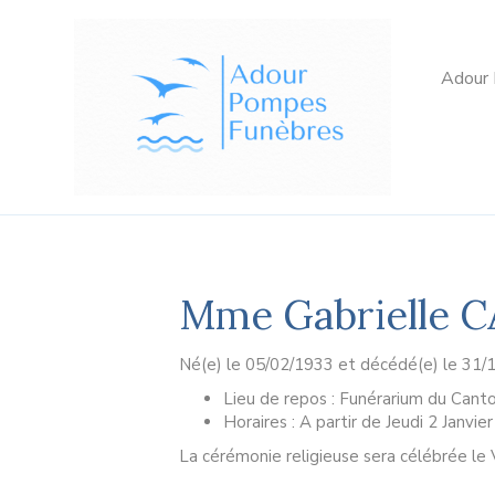
Adour
Mme Gabrielle 
Né(e) le 05/02/1933 et décédé(e) le 31/1
Lieu de repos : Funérarium du Cant
Horaires : A partir de Jeudi 2 Janvie
La cérémonie religieuse sera célébrée le 