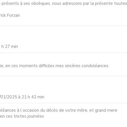
résents à ses obsèques, nous adressons par la présente toutes 
ick Forzan
 h 27 min
ille, en ces moments difficiles mes sincères condoléances.
/01/2025 à 21 h 42 min
léances à l occasion du décès de votre mère, et grand mere
n ces tristes journées