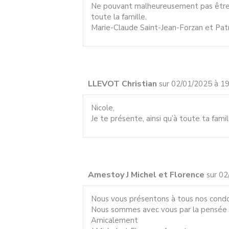
Ne pouvant malheureusement pas être p
toute la famille.
Marie-Claude Saint-Jean-Forzan et Patr
LLEVOT Christian
sur 02/01/2025 à 19
Nicole,
Je te présente, ainsi qu’à toute ta fam
Amestoy J Michel et Florence
sur 02
Nous vous présentons à tous nos condo
Nous sommes avec vous par la pensée e
Amicalement