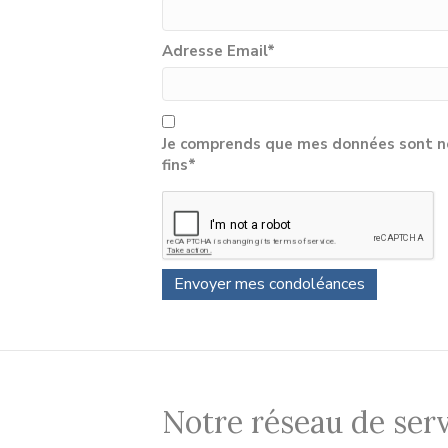
Adresse Email
*
Je comprends que mes données sont né
fins*
Notre réseau de serv