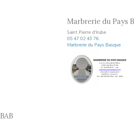
Marbrerie du Pays 
Saint Pierre d'Irube
05 47 02 43 76
Marbrerie du Pays Basque
 BAB