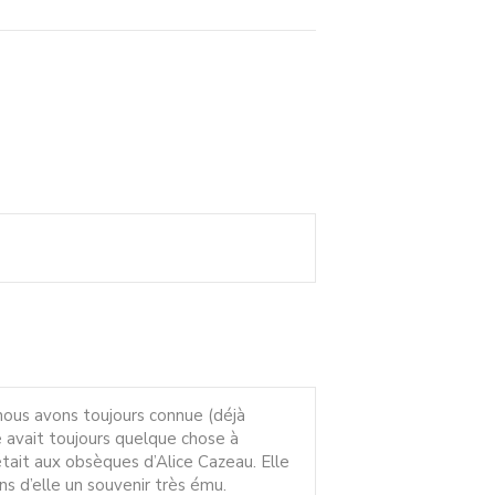
nous avons toujours connue (déjà
e avait toujours quelque chose à
était aux obsèques d’Alice Cazeau. Elle
ns d’elle un souvenir très ému.