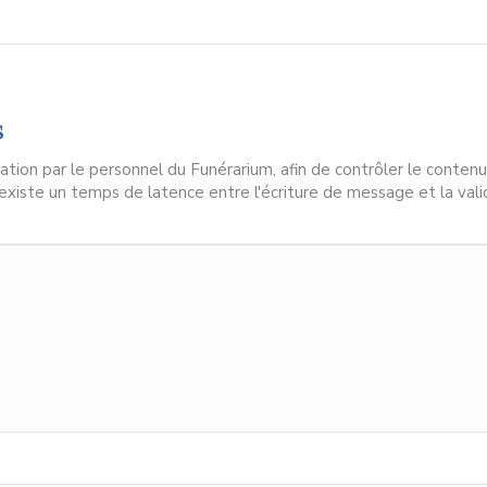
s
ion par le personnel du Funérarium, afin de contrôler le contenu
l existe un temps de latence entre l'écriture de message et la vali