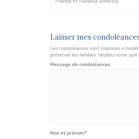
J Michel et Florence Amestoy
Laisser mes condoléance
Les condoléances sont soumises à modérat
préserver les familles. Veuillez noter qu'i
Message de condoléances
Non et prénom
*