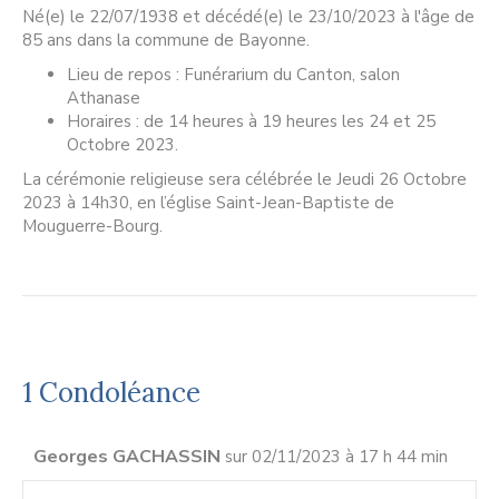
Né(e) le 22/07/1938 et décédé(e) le 23/10/2023 à l'âge de
85 ans dans la commune de Bayonne.
Lieu de repos : Funérarium du Canton, salon
Athanase
Horaires : de 14 heures à 19 heures les 24 et 25
Octobre 2023.
La cérémonie religieuse sera célébrée le Jeudi 26 Octobre
2023 à 14h30, en l’église Saint-Jean-Baptiste de
Mouguerre-Bourg.
1 Condoléance
Georges GACHASSIN
sur 02/11/2023 à 17 h 44 min