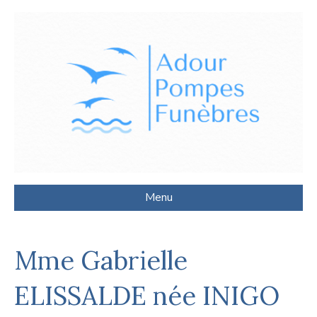
Menu
Mme Gabrielle
ELISSALDE née INIGO