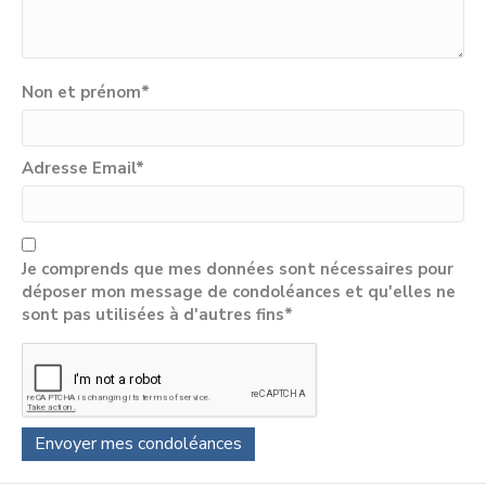
Non et prénom
*
Adresse Email
*
Je comprends que mes données sont nécessaires pour
déposer mon message de condoléances et qu'elles ne
sont pas utilisées à d'autres fins*