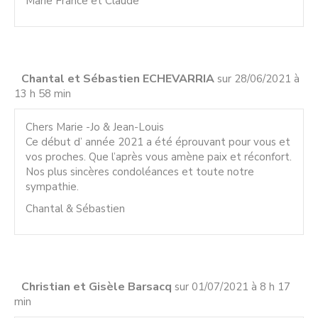
Marie France et Claude
Chantal et Sébastien ECHEVARRIA
sur 28/06/2021 à
13 h 58 min
Chers Marie -Jo & Jean-Louis
Ce début d’ année 2021 a été éprouvant pour vous et
vos proches. Que l’après vous amène paix et réconfort.
Nos plus sincères condoléances et toute notre
sympathie.
Chantal & Sébastien
Christian et Gisèle Barsacq
sur 01/07/2021 à 8 h 17
min