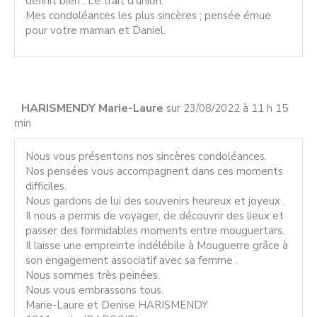
définit bien : Le trait d’union.
Mes condoléances les plus sincères ; pensée émue
pour votre maman et Daniel.
HARISMENDY Marie-Laure
sur 23/08/2022 à 11 h 15
min
Nous vous présentons nos sincères condoléances.
Nos pensées vous accompagnent dans ces moments
difficiles.
Nous gardons de lui des souvenirs heureux et joyeux .
Il nous a permis de voyager, de découvrir des lieux et
passer des formidables moments entre mouguertars.
Il laisse une empreinte indélébile à Mouguerre grâce à
son engagement associatif avec sa femme .
Nous sommes très peinées.
Nous vous embrassons tous.
Marie-Laure et Denise HARISMENDY