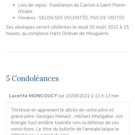
Lieu de repos : Funérarium du Canton à Saint-Pierre-
d'Irube,
Horaires : SELON SES VOLONTÉS, PAS DE VISITES
Ses obsèques seront célébrées le Jeudi 25 Août 2022 à 15
heures, au complexe Haitz Ondoan de Mouguerre.
5 Condoléances
Lucette MONCOUCY
sur 23/08/2022 à 11 h 12 min
Tristesse en apprenant le décès de votre père et
grand-père. Georges Menaut , militant infatigable, son
énergie tout entière tournée vers la défense de ses
convictions. Le titre du bulletin de l’amicale laïque le