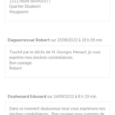
1211 route IBARGOITI
Quartier Elizaberri
Mouguerre
Daguerressar Robert
sur 23/08/2022 à 18 h 09 min
Touché par le décès de M. Georges Menaut, je vous
exprime mes sincères condoléances.
Bon courage.
Robert
Doyhenard Edouard
sur 24/08/2022 à 8 h 19 min
Dans ce moment douloureux nous vous exprimons nos
sincères condoléances . Bon courage nous sommes de