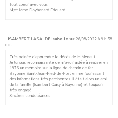
tout coeur avec vous .
M;et Mme Doyhenard Edouard
ISAMBERT LASALDE Isabelle
sur 26/08/2022 à 9 h 58
min
Très peinée d’apprendre le décès de M.Menaut.
Je lui suis reconnaissante de m’avoir aidée à réaliser en
1976 un mémoire sur la ligne de chemin de fer
Bayonne Saint-Jean-Pied-de-Port en me fournissant
des informations très pertinentes. Il était alors un ami
de la famille (Isambert Coisy à Bayonne) et toujours
très engagé.
Sincères condoléances