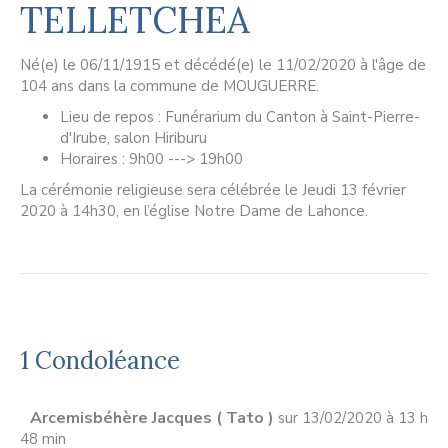
TELLETCHEA
Né(e) le 06/11/1915 et décédé(e) le 11/02/2020 à l'âge de
104 ans dans la commune de MOUGUERRE.
Lieu de repos : Funérarium du Canton à Saint-Pierre-
d'Irube, salon Hiriburu
Horaires : 9h00 ---> 19h00
La cérémonie religieuse sera célébrée le Jeudi 13 février
2020 à 14h30, en l’église Notre Dame de Lahonce.
1 Condoléance
Arcemisbéhère Jacques ( Tato )
sur 13/02/2020 à 13 h
48 min