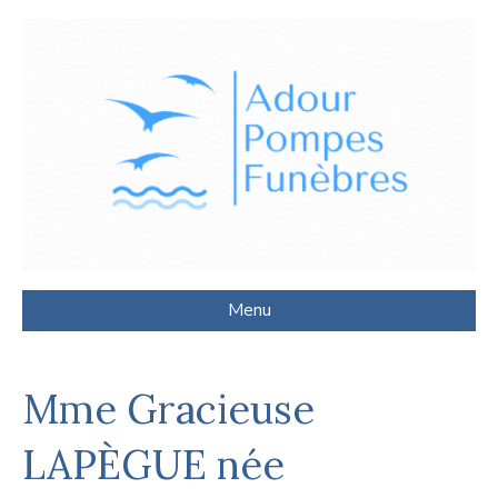
Menu
Mme Gracieuse
LAPÈGUE née