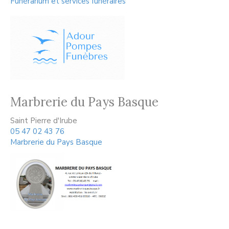
Funérarium et services funéraires
Marbrerie du Pays Basque
Saint Pierre d'Irube
05 47 02 43 76
Marbrerie du Pays Basque