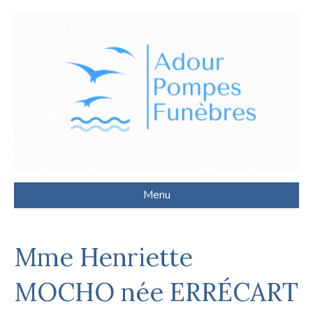
Menu
Mme Henriette
MOCHO née ERRÉCART