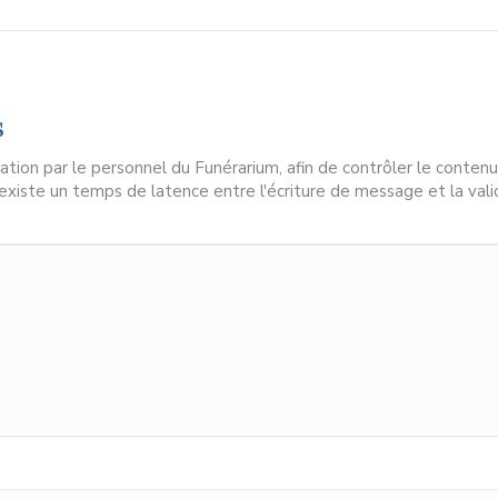
s
ion par le personnel du Funérarium, afin de contrôler le contenu
l existe un temps de latence entre l'écriture de message et la vali