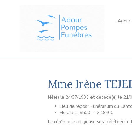
Adour
Mme Irène TEJ
Né(e) le 24/07/1933 et décédé(e) le 21
Lieu de repos : Funérarium du Canto
Horaires : 9h00 ---> 19h00
La cérémonie religieuse sera célébrée le 