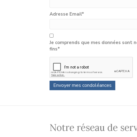
Adresse Email
*
Je comprends que mes données sont né
fins*
Notre réseau de serv