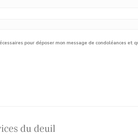
cessaires pour déposer mon message de condoléances et qu'e
ices du deuil