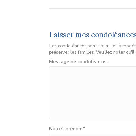
Laisser mes condoléance
Les condoléances sont soumises à modérat
préserver les familles. Veuillez noter qu'i
Message de condoléances
Non et prénom
*