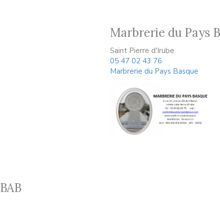
Marbrerie du Pays 
Saint Pierre d'Irube
05 47 02 43 76
Marbrerie du Pays Basque
 BAB