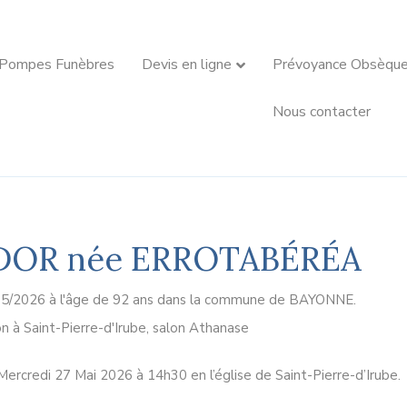
 Pompes Funèbres
Devis en ligne
Prévoyance Obsèqu
Nous contacter
EDOR née ERROTABÉRÉA
/05/2026 à l'âge de 92 ans dans la commune de BAYONNE.
n à Saint-Pierre-d'Irube, salon Athanase
Mercredi 27 Mai 2026 à 14h30 en l’église de Saint-Pierre-d’Irube.