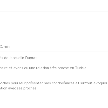
21 min
cès de Jacquelin Duprat
aire et avons eu une relation très proche en Tunisie
proches pour leur présenter mes condoléances et surtout évoquer 
ation avec ses proches