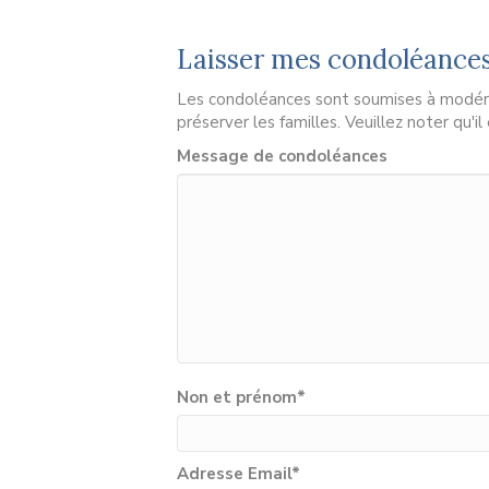
Laisser mes condoléance
Les condoléances sont soumises à modérat
préserver les familles. Veuillez noter qu'i
Message de condoléances
Non et prénom
*
Adresse Email
*