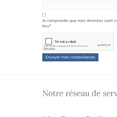
Je comprends que mes données sont né
fins*
Notre réseau de serv