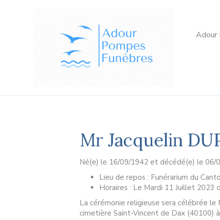
Adour
Mr Jacquelin D
Né(e) le 16/09/1942 et décédé(e) le 06/
Lieu de repos : Funérarium du Cant
Horaires : Le Mardi 11 Juillet 2023 
La cérémonie religieuse sera célébrée le 
cimetière Saint-Vincent de Dax (40100) 