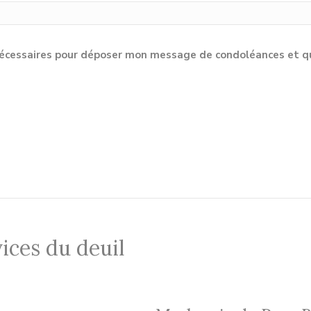
cessaires pour déposer mon message de condoléances et qu'e
ices du deuil