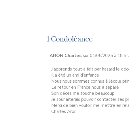
1 Condoléance
ARON Charles
sur 01/05/2025 à 18 h 
J’apprends tout à fait par hasard le dé
Il a été un ami d’enfance
Nous nous sommes connus à l’école prim
Le retour en France nous a séparé
Son décès me touche beaucoup
Je souhaiterais pouvoir contacter ses 
Merci de bien vouloir me mettre en rel
Charles Aron