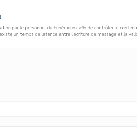
s
ion par le personnel du Funérarium, afin de contrôler le contenu
l existe un temps de latence entre l'écriture de message et la vali