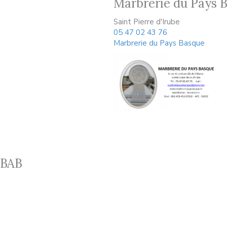
Marbrerie du Pays 
Saint Pierre d'Irube
05 47 02 43 76
Marbrerie du Pays Basque
 BAB