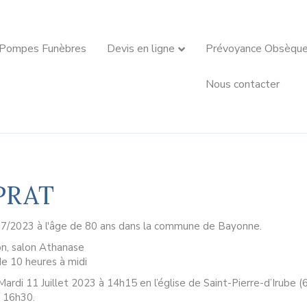
 Pompes Funèbres
Devis en ligne
Prévoyance Obsèqu
Nous contacter
UPRAT
07/2023 à l'âge de 80 ans dans la commune de Bayonne.
on, salon Athanase
de 10 heures à midi
Mardi 11 Juillet 2023 à 14h15 en l’église de Saint-Pierre-d’Irube 
à 16h30.