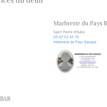
ices du deuil
Marbrerie du Pays 
Saint Pierre d'Irube
05 47 02 43 76
Marbrerie du Pays Basque
 BAB