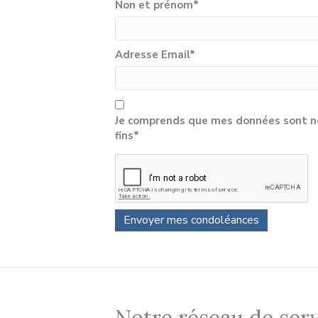
Non et prénom
*
Adresse Email
*
Je comprends que mes données sont né
fins*