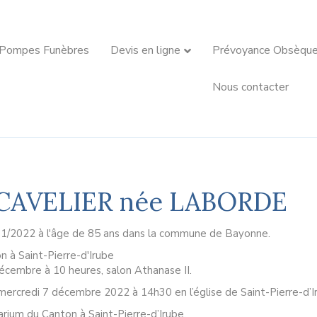
 Pompes Funèbres
Devis en ligne
Prévoyance Obsèqu
Nous contacter
 CAVELIER née LABORDE
11/2022 à l'âge de 85 ans dans la commune de Bayonne.
n à Saint-Pierre-d'Irube
écembre à 10 heures, salon Athanase II.
mercredi 7 décembre 2022 à 14h30 en l’église de Saint-Pierre-d’I
rium du Canton à Saint-Pierre-d’Irube.