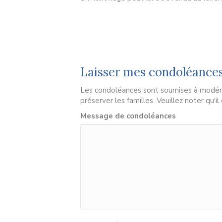
Laisser mes condoléance
Les condoléances sont soumises à modérat
préserver les familles. Veuillez noter qu'i
Message de condoléances