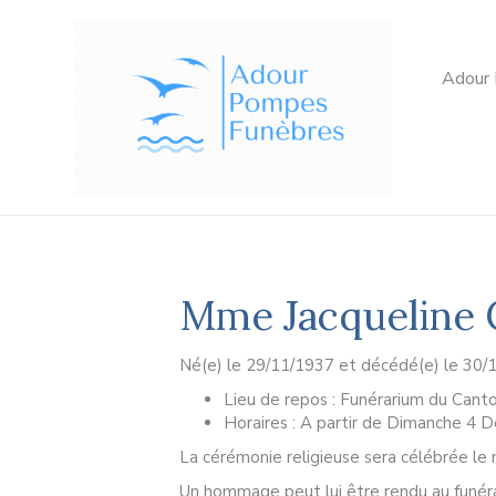
Adour
Mme Jacqueline
Né(e) le 29/11/1937 et décédé(e) le 30/
Lieu de repos : Funérarium du Canto
Horaires : A partir de Dimanche 4 D
La cérémonie religieuse sera célébrée le 
Un hommage peut lui être rendu au funéra