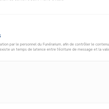
s
ion par le personnel du Funérarium, afin de contrôler le contenu
l existe un temps de latence entre l'écriture de message et la vali