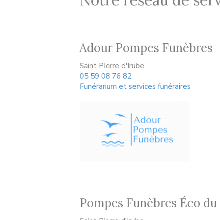
Notre réseau de serv
Adour Pompes Funèbres
Saint PIerre d'Irube
05 59 08 76 82
Funérarium et services funéraires
Pompes Funèbres Éco du