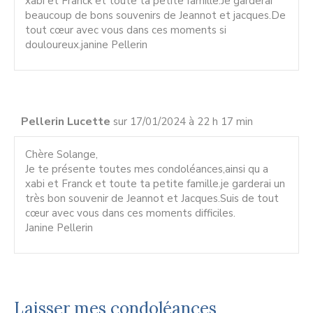
xabi et Franck et toute ta petite famille.Je garderai
beaucoup de bons souvenirs de Jeannot et jacques.De
tout cœur avec vous dans ces moments si
douloureux.janine Pellerin
Pellerin Lucette
sur 17/01/2024 à 22 h 17 min
Chère Solange,
Je te présente toutes mes condoléances,ainsi qu a
xabi et Franck et toute ta petite famille.je garderai un
très bon souvenir de Jeannot et Jacques.Suis de tout
cœur avec vous dans ces moments difficiles.
Janine Pellerin
Laisser mes condoléances