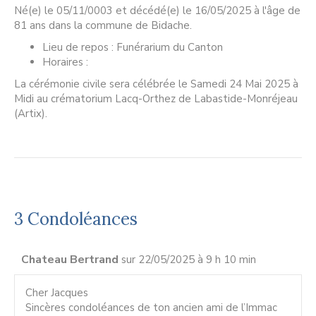
Né(e) le 05/11/0003 et décédé(e) le 16/05/2025 à l'âge de
81 ans dans la commune de Bidache.
Lieu de repos : Funérarium du Canton
Horaires :
La cérémonie civile sera célébrée le Samedi 24 Mai 2025 à
Midi au crématorium Lacq-Orthez de Labastide-Monréjeau
(Artix).
3 Condoléances
Chateau Bertrand
sur 22/05/2025 à 9 h 10 min
Cher Jacques
Sincères condoléances de ton ancien ami de l’Immac