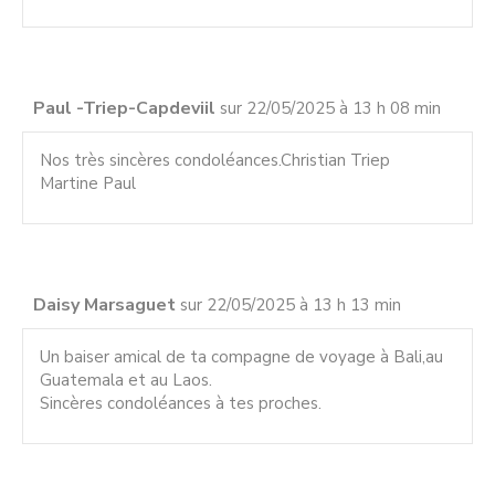
Paul -Triep-Capdeviil
sur 22/05/2025 à 13 h 08 min
Nos très sincères condoléances.Christian Triep
Martine Paul
Daisy Marsaguet
sur 22/05/2025 à 13 h 13 min
Un baiser amical de ta compagne de voyage à Bali,au
Guatemala et au Laos.
Sincères condoléances à tes proches.