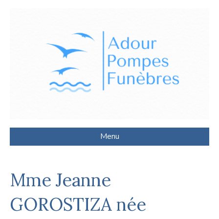
Menu
Mme Jeanne
GOROSTIZA née