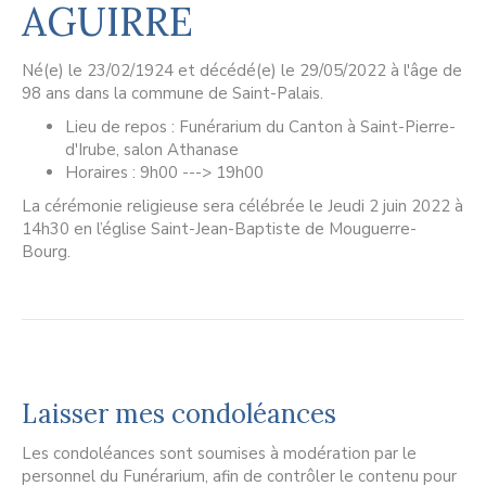
AGUIRRE
Né(e) le 23/02/1924 et décédé(e) le 29/05/2022 à l'âge de
98 ans dans la commune de Saint-Palais.
Lieu de repos : Funérarium du Canton à Saint-Pierre-
d'Irube, salon Athanase
Horaires : 9h00 ---> 19h00
La cérémonie religieuse sera célébrée le Jeudi 2 juin 2022 à
14h30 en l’église Saint-Jean-Baptiste de Mouguerre-
Bourg.
Laisser mes condoléances
Les condoléances sont soumises à modération par le
personnel du Funérarium, afin de contrôler le contenu pour