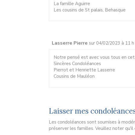
La famille Aguirre
Les cousins de St palais, Behasque
Lasserre Pierre
sur 04/02/2023 à 11 h
Notre pensé est avec vous tous en cet
Sincères Condoléances
Pierrot et Henriette Lasserre
Cousins de Mauléon
Laisser mes condoléance
Les condoléances sont soumises à modérat
préserver les familles. Veuillez noter qu'i