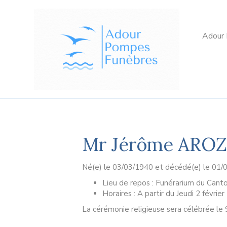
Adour
Mr Jérôme ARO
Né(e) le 03/03/1940 et décédé(e) le 01/
Lieu de repos : Funérarium du Cant
Horaires : A partir du Jeudi 2 févrie
La cérémonie religieuse sera célébrée le S