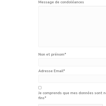
Message de condoléances
Non et prénom
*
Adresse Email
*
Je comprends que mes données sont né
fins*