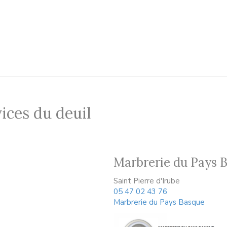
ices du deuil
Marbrerie du Pays 
Saint Pierre d'Irube
05 47 02 43 76
Marbrerie du Pays Basque