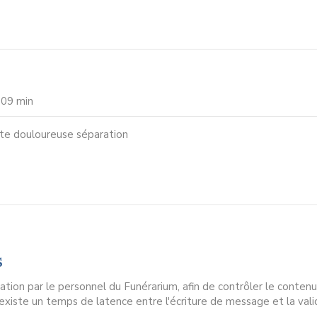
 09 min
te douloureuse séparation
s
ion par le personnel du Funérarium, afin de contrôler le contenu
l existe un temps de latence entre l'écriture de message et la vali