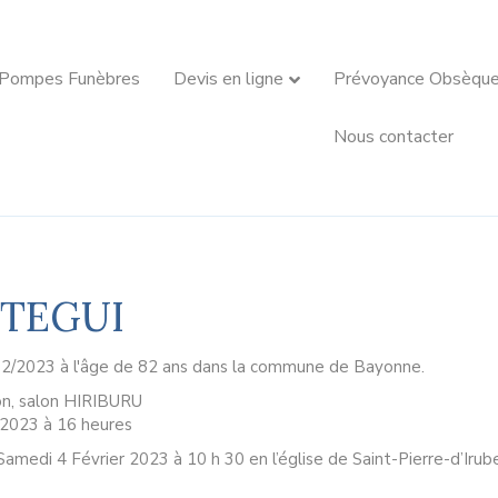
 Pompes Funèbres
Devis en ligne
Prévoyance Obsèqu
Nous contacter
ZTEGUI
02/2023 à l'âge de 82 ans dans la commune de Bayonne.
on, salon HIRIBURU
r 2023 à 16 heures
amedi 4 Février 2023 à 10 h 30 en l’église de Saint-Pierre-d’Irub