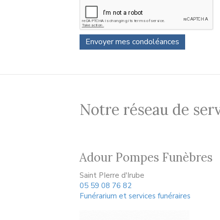
Notre réseau de serv
Adour Pompes Funèbres
Saint PIerre d'Irube
05 59 08 76 82
Funérarium et services funéraires