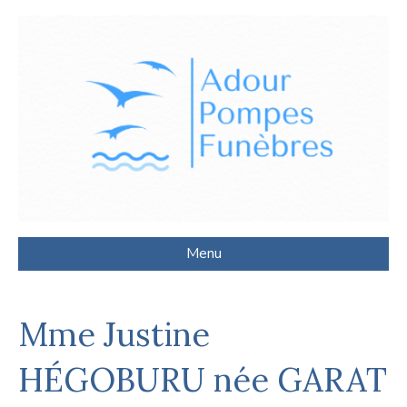
Menu
Mme Justine
HÉGOBURU née GARAT