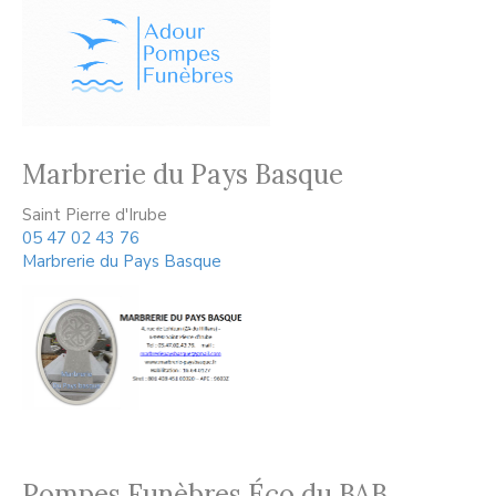
Marbrerie du Pays Basque
Saint Pierre d'Irube
05 47 02 43 76
Marbrerie du Pays Basque
Pompes Funèbres Éco du BAB