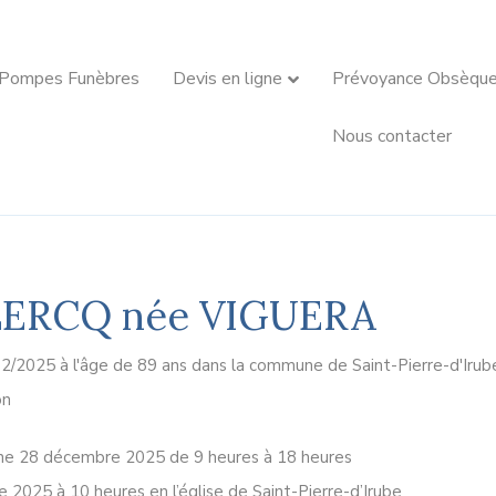
 Pompes Funèbres
Devis en ligne
Prévoyance Obsèqu
Nous contacter
LERCQ née VIGUERA
2/2025 à l'âge de 89 ans dans la commune de Saint-Pierre-d'Irub
on
che 28 décembre 2025 de 9 heures à 18 heures
 2025 à 10 heures en l’église de Saint-Pierre-d’Irube