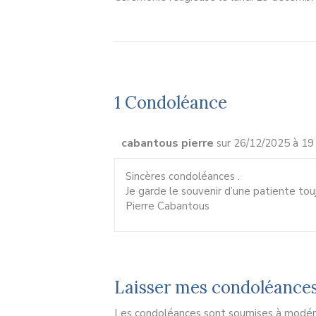
1 Condoléance
cabantous pierre
sur 26/12/2025 à 19
Sincères condoléances .
Je garde le souvenir d’une patiente tou
Pierre Cabantous
Laisser mes condoléance
Les condoléances sont soumises à modérat