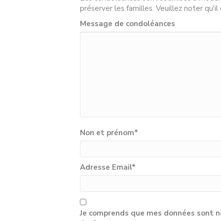
préserver les familles. Veuillez noter qu'i
Message de condoléances
Non et prénom
*
Adresse Email
*
Je comprends que mes données sont né