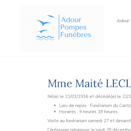
Adour
Mme Maité LEC
Né(e) le 21/03/1936 et décédé(e) le 22/1
Lieu de repos : Funérarium du Cant
Horaires : 9 heures 18 heures
Visite au funérarium samedi 27 et diman
Cérémonie religieuse le lundi 29 décembre