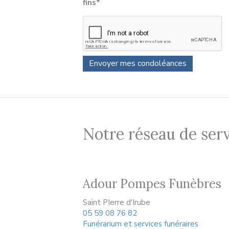
fins*
Notre réseau de serv
Adour Pompes Funèbres
Saint PIerre d'Irube
05 59 08 76 82
Funérarium et services funéraires