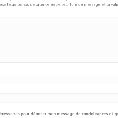
l existe un temps de latence entre l'écriture de message et la vali
cessaires pour déposer mon message de condoléances et qu'e