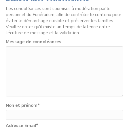
Les condoléances sont soumises à modération par le
personnel du Funérarium, afin de contrôler le contenu pour
éviter le démarchage nuisible et préserver les familles.
Veuillez noter qu'il existe un temps de latence entre
l'écriture de message et la validation.
Message de condoléances
Non et prénom
*
Adresse Email
*