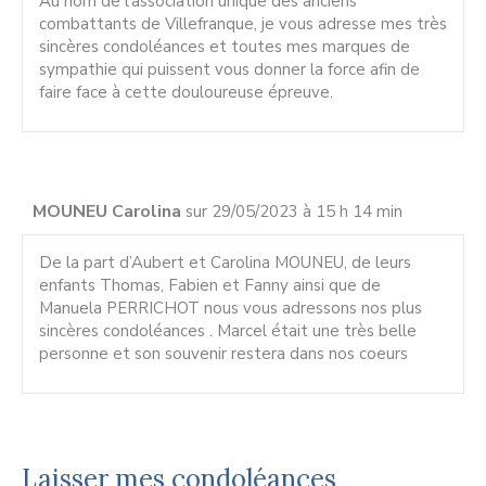
Au nom de l’association unique des anciens
combattants de Villefranque, je vous adresse mes très
sincères condoléances et toutes mes marques de
sympathie qui puissent vous donner la force afin de
faire face à cette douloureuse épreuve.
MOUNEU Carolina
sur 29/05/2023 à 15 h 14 min
De la part d’Aubert et Carolina MOUNEU, de leurs
enfants Thomas, Fabien et Fanny ainsi que de
Manuela PERRICHOT nous vous adressons nos plus
sincères condoléances . Marcel était une très belle
personne et son souvenir restera dans nos coeurs
Laisser mes condoléances