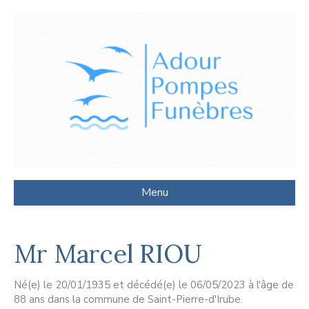
Menu
Mr Marcel RIOU
Né(e) le 20/01/1935 et décédé(e) le 06/05/2023 à l'âge de
88 ans dans la commune de Saint-Pierre-d'Irube.