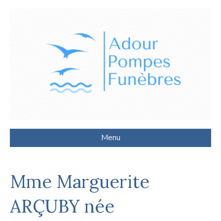
Menu
Mme Marguerite
ARÇUBY née