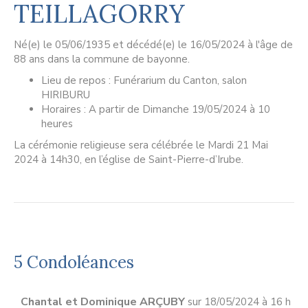
TEILLAGORRY
Né(e) le 05/06/1935 et décédé(e) le 16/05/2024 à l'âge de
88 ans dans la commune de bayonne.
Lieu de repos : Funérarium du Canton, salon
HIRIBURU
Horaires : A partir de Dimanche 19/05/2024 à 10
heures
La cérémonie religieuse sera célébrée le Mardi 21 Mai
2024 à 14h30, en l’église de Saint-Pierre-d’Irube.
5 Condoléances
Chantal et Dominique ARÇUBY
sur 18/05/2024 à 16 h