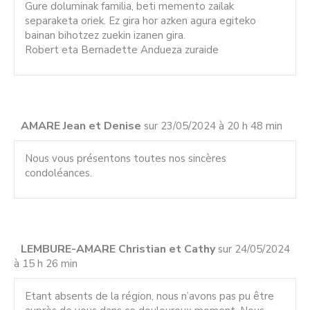
Gure doluminak familia, beti memento zailak
separaketa oriek. Ez gira hor azken agura egiteko
bainan bihotzez zuekin izanen gira.
Robert eta Bernadette Andueza zuraide
AMARE Jean et Denise
sur 23/05/2024 à 20 h 48 min
Nous vous présentons toutes nos sincères
condoléances.
LEMBURE-AMARE Christian et Cathy
sur 24/05/2024
à 15 h 26 min
Etant absents de la région, nous n’avons pas pu être