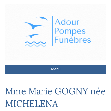
Menu
Mme Marie GOGNY née
MICHELENA