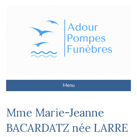
Menu
Mme Marie-Jeanne
BACARDATZ née LARRE