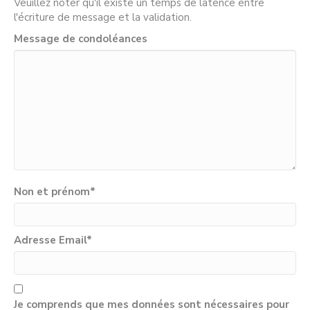
Veuillez noter qu'il existe un temps de latence entre
l'écriture de message et la validation.
Message de condoléances
Non et prénom
*
Adresse Email
*
Je comprends que mes données sont nécessaires pour