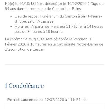
Né(e) le 01/10/1931 et décédé(e) le 10/02/2026 à l'âge de
94 ans dans la commune de Cambo-les-Bains.
Lieu de repos : Funérarium du Canton à Saint-Pierre-
d'Irube, salon Athanase
Horaires : A partir de Mercredi 11 Février à 14 heures
puis de 9 heures à 19 heures.
La cérémonie religieuse sera célébrée le Vendredi 13
Février 2026 à 16 heures en la Cathédrale Notre-Dame de
l’Assomption de Lescar.
1 Condoléance
Perrot Laurence
sur 12/02/2026 à 11 h 51 min