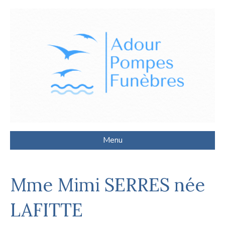
Menu
Mme Mimi SERRES née
LAFITTE