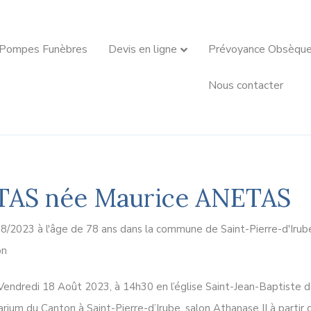
 Pompes Funèbres
Devis en ligne
Prévoyance Obsèqu
Nous contacter
TAS née Maurice ANETAS
8/2023 à l'âge de 78 ans dans la commune de Saint-Pierre-d'Irub
on
 Vendredi 18 Août 2023, à 14h30 en l’église Saint-Jean-Baptiste
ium du Canton à Saint-Pierre-d’Irube, salon Athanase II à partir d