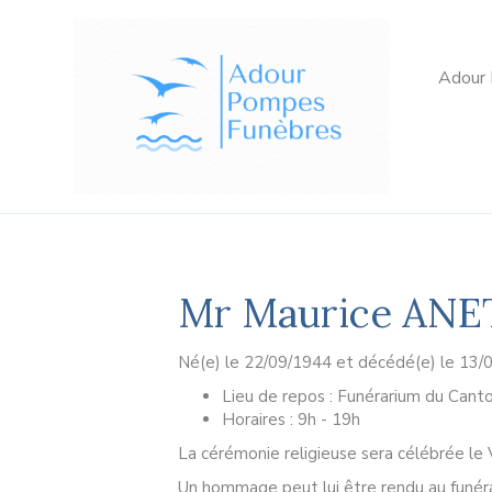
Adour
Mr Maurice ANE
Né(e) le 22/09/1944 et décédé(e) le 13/0
Lieu de repos : Funérarium du Cant
Horaires : 9h - 19h
La cérémonie religieuse sera célébrée le
Un hommage peut lui être rendu au funérar