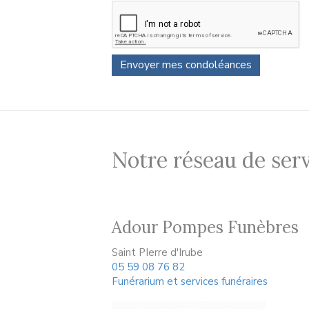
Notre réseau de serv
Adour Pompes Funèbres
Saint PIerre d'Irube
05 59 08 76 82
Funérarium et services funéraires