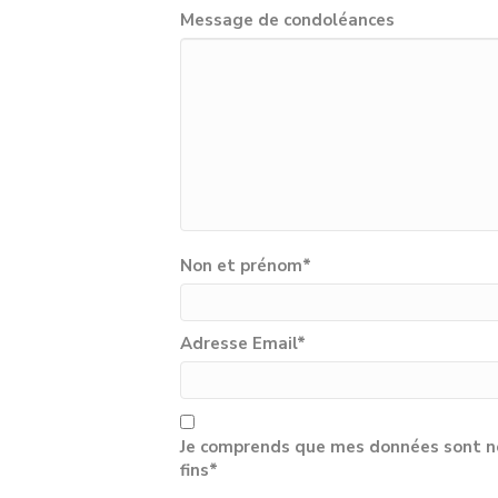
Message de condoléances
Non et prénom
*
Adresse Email
*
Je comprends que mes données sont né
fins*