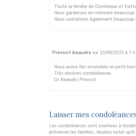
Toute la famille de Dominique et Katta
Nous garderons en mémoire beaucoup 
Nous souhaitons également beaucoup de 
Prevost beaudry
sur 21/08/2023 à 7 h
Nous avons fait ensemble un petit bou
Très sincères condoléances
Dr Beaudry Prevost
Laisser mes condoléance
Les condoléances sont soumises à modérat
préserver les familles. Veuillez noter qu'i