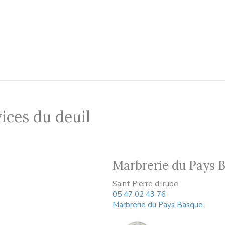
ices du deuil
Marbrerie du Pays 
Saint Pierre d'Irube
05 47 02 43 76
Marbrerie du Pays Basque