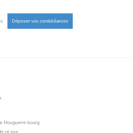
es
Déposer vos condoléances
e.
 de Mouguerre-bourg.
e ce jour.