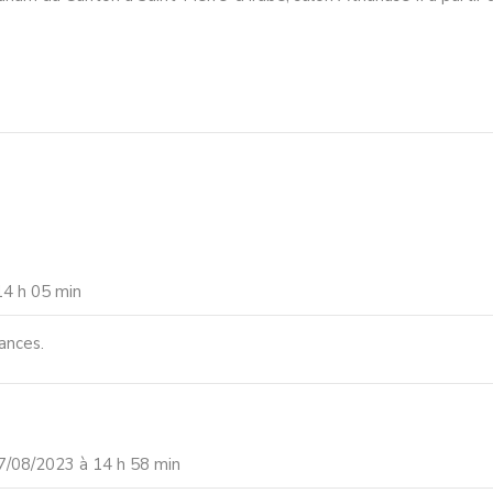
14 h 05 min
ances.
7/08/2023 à 14 h 58 min