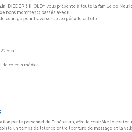
lin IDIEDER à IHOLDY vous prèsente à toute la famille de Mauric
de bons momments passés avec lui.
courage pour traverser cette période difficile.
 22 min
t de chemin médical
s
ion par le personnel du Funérarium, afin de contrôler le contenu
l existe un temps de latence entre l'écriture de message et la vali