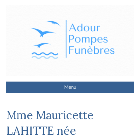
Menu
Mme Mauricette
LAHITTE née