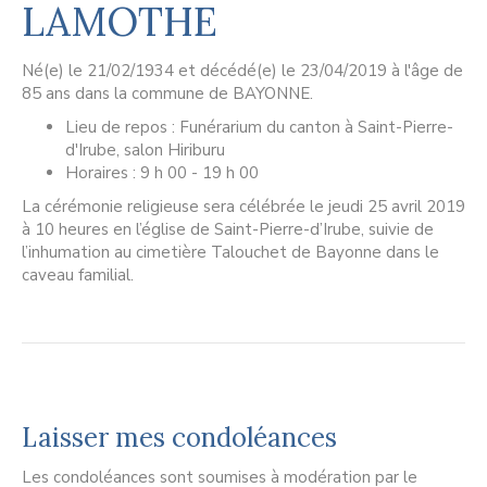
LAMOTHE
Né(e) le 21/02/1934 et décédé(e) le 23/04/2019 à l'âge de
85 ans dans la commune de BAYONNE.
Lieu de repos : Funérarium du canton à Saint-Pierre-
d'Irube, salon Hiriburu
Horaires : 9 h 00 - 19 h 00
La cérémonie religieuse sera célébrée le jeudi 25 avril 2019
à 10 heures en l’église de Saint-Pierre-d’Irube, suivie de
l’inhumation au cimetière Talouchet de Bayonne dans le
caveau familial.
Laisser mes condoléances
Les condoléances sont soumises à modération par le