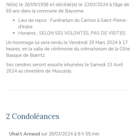
Né(e) le 26/09/1958 et décédé(e) le 22/03/2024 à l'âge de
65 ans dans la commune de Bayonne.
Lieu de repos : Funérarium du Canton à Saint-Pierre-
d'Irube
Horaires : SELON SES VOLONTÉS, PAS DE VISITES
Un hommage lui sera rendu le Vendredi 29 Mars 2024 à 17
heures, en la salle de cérémonie du crématorium de la Côte
Basque de Biarritz.
Ses cendres seront ensuite inhumées le Samedi 13 Avril
2024 au cimetière de Musculdy.
2 Condoléances
Uhalt Arnaud
sur 28/03/2024 à 8 h 55 min