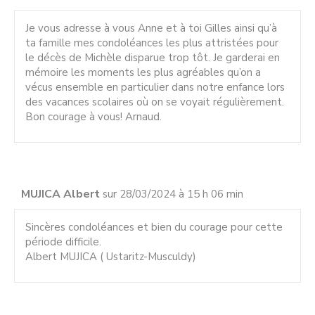
Je vous adresse à vous Anne et à toi Gilles ainsi qu’à
ta famille mes condoléances les plus attristées pour
le décès de Michèle disparue trop tôt. Je garderai en
mémoire les moments les plus agréables qu’on a
vécus ensemble en particulier dans notre enfance lors
des vacances scolaires où on se voyait régulièrement.
Bon courage à vous! Arnaud.
MUJICA Albert
sur 28/03/2024 à 15 h 06 min
Sincères condoléances et bien du courage pour cette
période difficile.
Albert MUJICA ( Ustaritz-Musculdy)