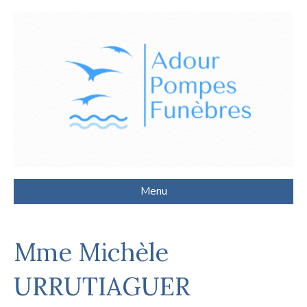
Menu
Mme Michèle
URRUTIAGUER