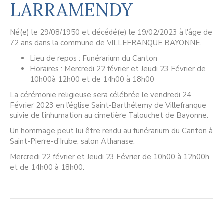
LARRAMENDY
Né(e) le 29/08/1950 et décédé(e) le 19/02/2023 à l'âge de
72 ans dans la commune de VILLEFRANQUE BAYONNE.
Lieu de repos : Funérarium du Canton
Horaires : Mercredi 22 février et Jeudi 23 Février de
10h00à 12h00 et de 14h00 à 18h00
La cérémonie religieuse sera célébrée le vendredi 24
Février 2023 en l’église Saint-Barthélemy de Villefranque
suivie de l’inhumation au cimetière Talouchet de Bayonne.
Un hommage peut lui être rendu au funérarium du Canton à
Saint-Pierre-d’Irube, salon Athanase.
Mercredi 22 février et Jeudi 23 Février de 10h00 à 12h00h
et de 14h00 à 18h00.