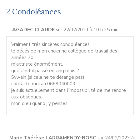
2 Condoléances
LAGADEC CLAUDE
sur 22/02/2023 à 10 h 35 min
Vraiment trés sincères condoléances.
le décés de mon ancienne collègue de travail des
années 70
m’attriste énormément.
que c’est il passé en cinq mois ?
Sylvain (si cela ne te dérange pas)
contacte moi au 0689040003
je suis actuellement dans l’impossibilité de me rendre
aux obsèques.
mon dieu quand j’y penses….
Marie Thérèse LARRAMENDY-BOSC
sur 24/02/2023 à