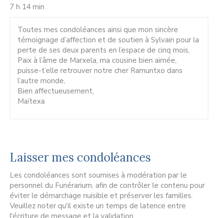
7 h 14 min
Toutes mes condoléances ainsi que mon sincère
témoignage d’affection et de soutien à Sylvain pour la
perte de ses deux parents en l’espace de cinq mois,
Paix à l’âme de Marxela, ma cousine bien aimée,
puisse-t’elle retrouver notre cher Ramuntxo dans
l’autre monde,
Bien affectueusement,
Maïtexa
Laisser mes condoléances
Les condoléances sont soumises à modération par le
personnel du Funérarium, afin de contrôler le contenu pour
éviter le démarchage nuisible et préserver les familles.
Veuillez noter qu'il existe un temps de latence entre
l'écriture de message et la validation.