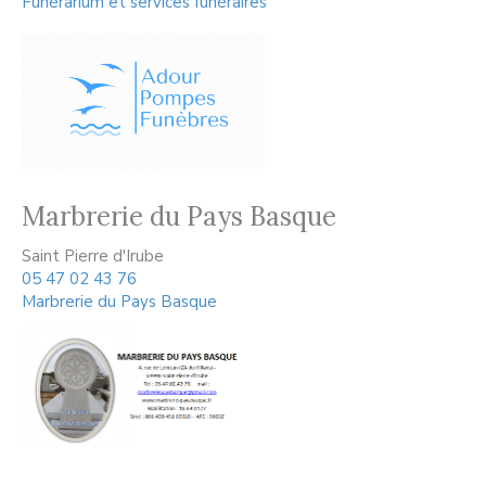
Funérarium et services funéraires
Marbrerie du Pays Basque
Saint Pierre d'Irube
05 47 02 43 76
Marbrerie du Pays Basque