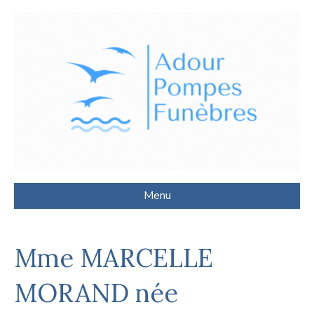
Menu
Mme MARCELLE
MORAND née