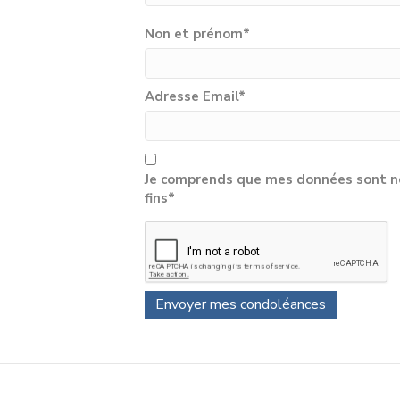
Non et prénom
*
Adresse Email
*
Je comprends que mes données sont né
fins*