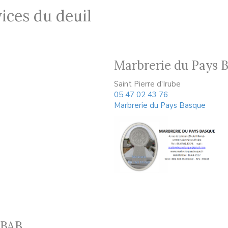
ices du deuil
Marbrerie du Pays 
Saint Pierre d'Irube
05 47 02 43 76
Marbrerie du Pays Basque
 BAB