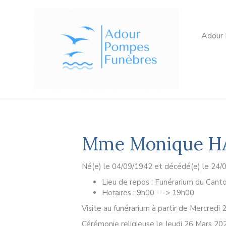
Adour
Mme Monique H
Né(e) le 04/09/1942 et décédé(e) le 24/
Lieu de repos : Funérarium du Canto
Horaires : 9h00 ---> 19h00
Visite au funérarium à partir de Mercredi
Cérémonie religieuse le Jeudi 26 Mars 20