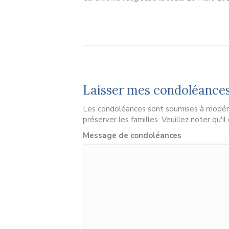
Laisser mes condoléance
Les condoléances sont soumises à modérat
préserver les familles. Veuillez noter qu'i
Message de condoléances