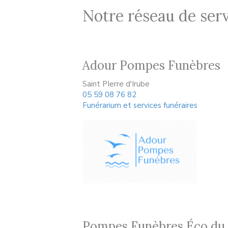
Notre réseau de serv
Adour Pompes Funèbres
Saint PIerre d'Irube
05 59 08 76 82
Funérarium et services funéraires
Pompes Funèbres Éco du