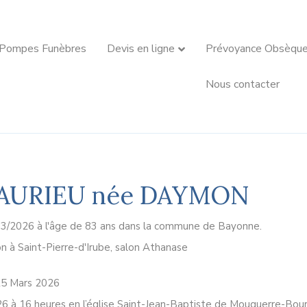
 Pompes Funèbres
Devis en ligne
Prévoyance Obsèqu
Nous contacter
AURIEU née DAYMON
03/2026 à l'âge de 83 ans dans la commune de Bayonne.
n à Saint-Pierre-d'Irube, salon Athanase
 25 Mars 2026
26 à 16 heures en l’église Saint-Jean-Baptiste de Mouguerre-Bour