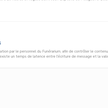
s
ion par le personnel du Funérarium, afin de contrôler le contenu
l existe un temps de latence entre l'écriture de message et la vali