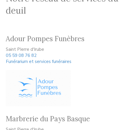
deuil
Adour Pompes Funèbres
Saint PIerre d'Irube
05 59 08 76 82
Funérarium et services funéraires
Marbrerie du Pays Basque
Saint Pierre d'Irube