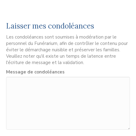
Laisser mes condoléances
Les condoléances sont soumises à modération par le
personnel du Funérarium, afin de contrôler le contenu pour
éviter le démarchage nuisible et préserver les familles.
Veuillez noter qu'il existe un temps de latence entre
l'écriture de message et la validation.
Message de condoléances