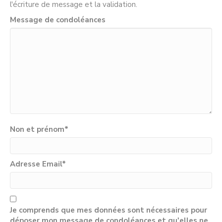
l'écriture de message et la validation.
Message de condoléances
Non et prénom
*
Adresse Email
*
Je comprends que mes données sont nécessaires pour
déposer mon message de condoléances et qu'elles ne