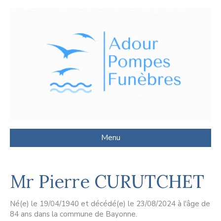
Menu
Mr Pierre CURUTCHET
Né(e) le 19/04/1940 et décédé(e) le 23/08/2024 à l'âge de
84 ans dans la commune de Bayonne.