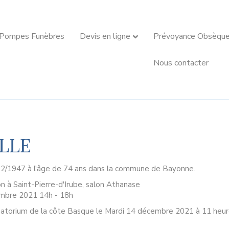
 Pompes Funèbres
Devis en ligne
Prévoyance Obsèqu
Nous contacter
ALLE
12/1947 à l'âge de 74 ans dans la commune de Bayonne.
n à Saint-Pierre-d'Irube, salon Athanase
cembre 2021 14h - 18h
ématorium de la côte Basque le Mardi 14 décembre 2021 à 11 heur