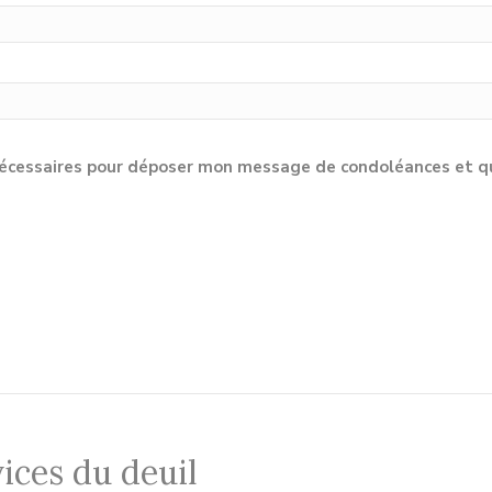
cessaires pour déposer mon message de condoléances et qu'e
ices du deuil