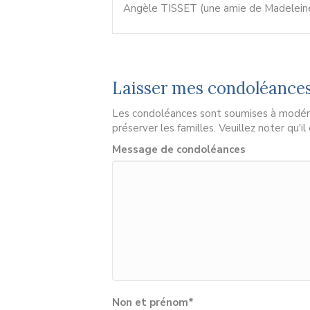
Angèle TISSET (une amie de Madelein
Laisser mes condoléance
Les condoléances sont soumises à modérat
préserver les familles. Veuillez noter qu'i
Message de condoléances
Non et prénom
*