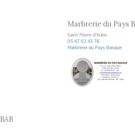
Marbrerie du Pays 
Saint Pierre d'Irube
05 47 02 43 76
Marbrerie du Pays Basque
 BAB