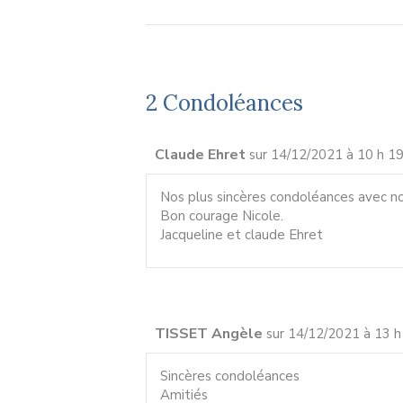
2 Condoléances
Claude Ehret
sur 14/12/2021 à 10 h 1
Nos plus sincères condoléances avec no
Bon courage Nicole.
Jacqueline et claude Ehret
TISSET Angèle
sur 14/12/2021 à 13 h
Sincères condoléances
Amitiés