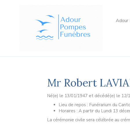
Adour
Mr Robert LAVI
Né(e) le 13/01/1947 et décédé(e) le 12/
Lieu de repos : Funérarium du Canto
Horaires : A partir du Lundi 13 dé
La cérémonie civile sera célébrée au cr