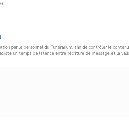
e)
s
ion par le personnel du Funérarium, afin de contrôler le contenu
l existe un temps de latence entre l'écriture de message et la vali