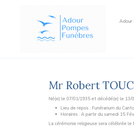
Adour
Mr Robert TOU
Né(e) le 07/01/1935 et décédé(e) le 13/0
Lieu de repos : Funérarium du Cant
Horaires : A partir du samedi 15 Fév
La cérémonie religieuse sera célébrée le M