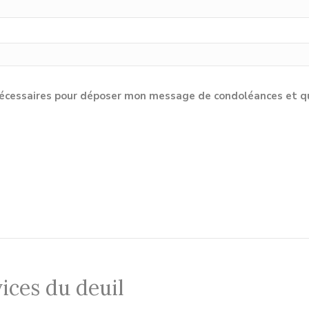
cessaires pour déposer mon message de condoléances et qu'e
ices du deuil