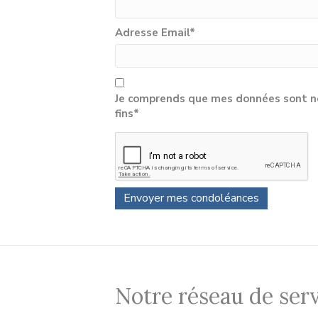
Adresse Email
*
Je comprends que mes données sont né
fins*
Notre réseau de serv