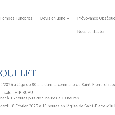
 Pompes Funèbres
Devis en ligne
Prévoyance Obsèqu
Nous contacter
COULLET
2/2025 à l'âge de 90 ans dans la commune de Saint-Pierre-d'Irub
on, salon HIRIBURU
rier à 15 heures puis de 9 heures à 19 heures.
ardi 18 Février 2025 à 10 heures en l’église de Saint-Pierre-d’Iru