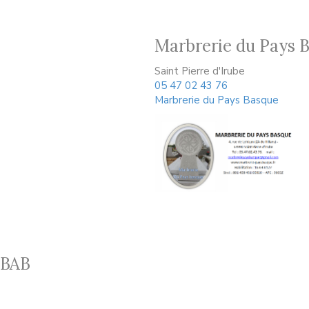
Marbrerie du Pays 
Saint Pierre d'Irube
05 47 02 43 76
Marbrerie du Pays Basque
 BAB