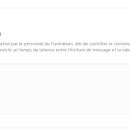
s
ion par le personnel du Funérarium, afin de contrôler le contenu
l existe un temps de latence entre l'écriture de message et la vali