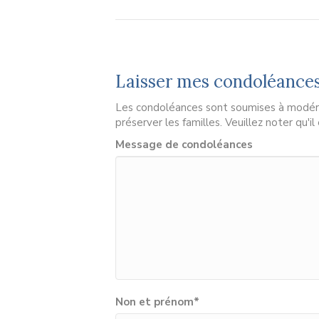
Laisser mes condoléance
Les condoléances sont soumises à modérat
préserver les familles. Veuillez noter qu'i
Message de condoléances
Non et prénom
*