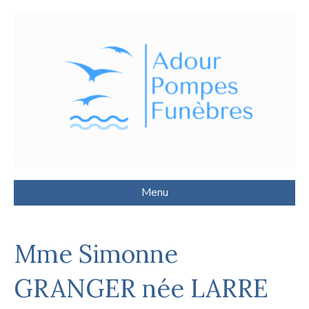
Menu
Mme Simonne
GRANGER née LARRE