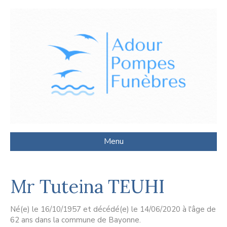
Menu
Mr Tuteina TEUHI
Né(e) le 16/10/1957 et décédé(e) le 14/06/2020 à l'âge de
62 ans dans la commune de Bayonne.