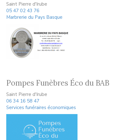
Saint Pierre d'Irube
05 47 02 43 76
Marbrerie du Pays Basque
Pompes Funèbres Éco du BAB
Saint Pierre d'Irube
06 34 16 58 47
Services funéraires économiques