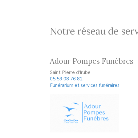
Notre réseau de serv
Adour Pompes Funèbres
Saint PIerre d'Irube
05 59 08 76 82
Funérarium et services funéraires