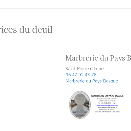
ices du deuil
Marbrerie du Pays 
Saint Pierre d'Irube
05 47 02 43 76
Marbrerie du Pays Basque