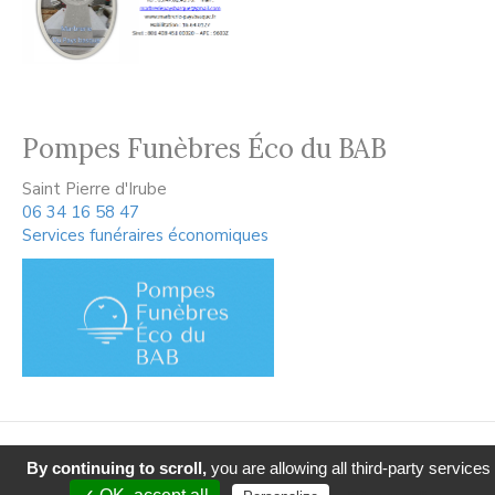
Pompes Funèbres Éco du BAB
Saint Pierre d'Irube
06 34 16 58 47
Services funéraires économiques
2019 @ Adour Pompes funèbres - Design by Webyc
By continuing to scroll,
you are allowing all third-party services
Mentions légales
-
Politique de confidentialité