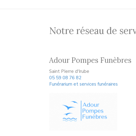
Notre réseau de serv
Adour Pompes Funèbres
Saint PIerre d'Irube
05 59 08 76 82
Funérarium et services funéraires