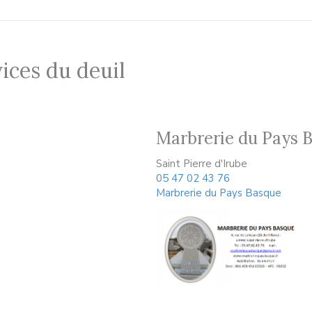
ices du deuil
Marbrerie du Pays 
Saint Pierre d'Irube
05 47 02 43 76
Marbrerie du Pays Basque